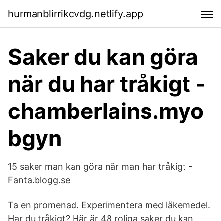
hurmanblirrikcvdg.netlify.app
Saker du kan göra
när du har tråkigt -
chamberlains.myo
bgyn
15 saker man kan göra när man har tråkigt -
Fanta.blogg.se
Ta en promenad. Experimentera med läkemedel.
Har du tråkigt? Här är 48 roliga saker du kan