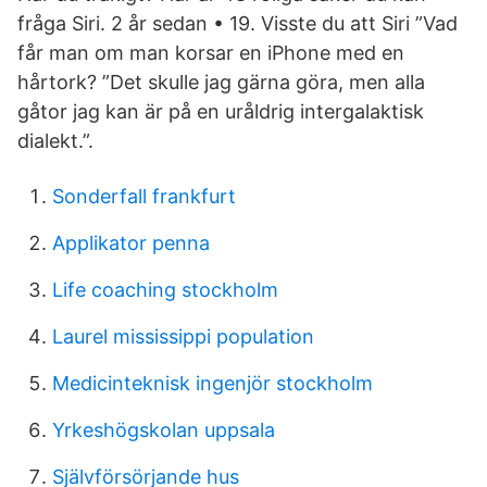
fråga Siri. 2 år sedan • 19. Visste du att Siri ”Vad
får man om man korsar en iPhone med en
hårtork? ”Det skulle jag gärna göra, men alla
gåtor jag kan är på en uråldrig intergalaktisk
dialekt.”.
Sonderfall frankfurt
Applikator penna
Life coaching stockholm
Laurel mississippi population
Medicinteknisk ingenjör stockholm
Yrkeshögskolan uppsala
Självförsörjande hus