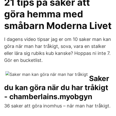
21 tips på saker att
göra hemma med
småbarn Moderna Livet
I dagens video tipsar jag er om 10 saker man kan
göra när man har tråkigt, sova, vara en stalker
eller lära sig rubiks kub kanske? Hoppas ni inte 7.
Gör en bucketlist.
Saker
du kan göra när du har tråkigt
- chamberlains.myobgyn
36 saker att göra inomhus – när man har tråkigt.