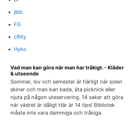
jlbb
FG
cBKy
Hyko
Vad man kan göra när man har tråkigt. - Kläder
& utseende
Sommar, lov och semester är härligt när solen
skiner och man kan bada, äta picknick eller
njuta på någon uteservering. 14 saker att göra
när vädret är dåligt Här är 14 tips! Bibliotek
måste inte vara dammiga och tråkiga.